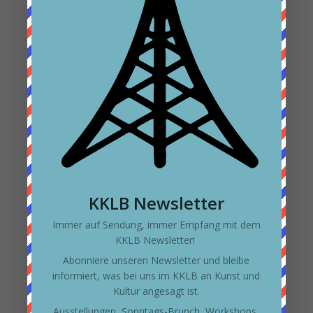
Rundgang
Neueste Kommentare
Archiv
Dezember 2023
November 2023
Juli 2023
Juni 2023
KKLB Newsletter
Immer auf Sendung, immer Empfang mit dem
Kategorien
KKLB Newsletter!
Allgemein
Abonniere unseren Newsletter und bleibe
informiert, was bei uns im KKLB an Kunst und
Kunst
Kultur angesagt ist.
Ausstellungen, Sonntags-Brunch, Workshops,