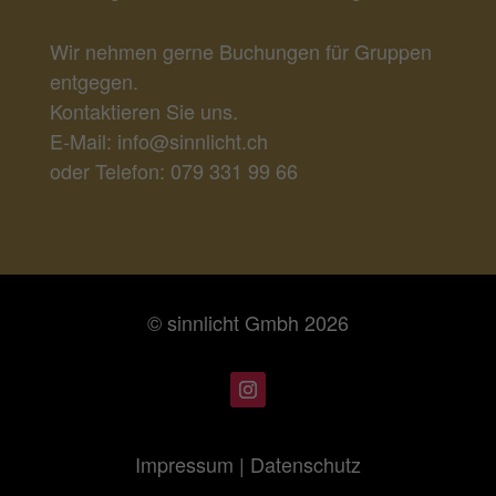
Wir nehmen gerne Buchungen für Gruppen
entgegen.
Kontaktieren Sie uns.
E-Mail: info@sinnlicht.ch
oder Telefon:
079 331 99 66
© sinnlicht Gmbh 2026
Impressum | Datenschutz